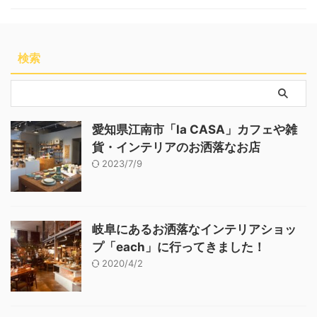
検索
愛知県江南市「la CASA」カフェや雑
貨・インテリアのお洒落なお店
2023/7/9
岐阜にあるお洒落なインテリアショッ
プ「each」に行ってきました！
2020/4/2