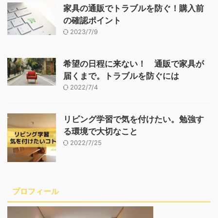
家具の通販でトラブルを防ぐ！購入前
の確認ポイント
2023/7/9
希望の日程に来ない！ 通販で家具が
届くまで。トラブルを防ぐには
2022/7/4
リビング学習で気を付けたい。勉強す
る環境で大切なこと
2022/7/25
プロフィール