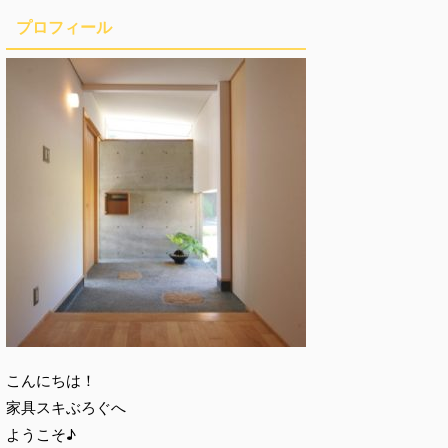
プロフィール
こんにちは！
家具スキぶろぐへ
ようこそ♪