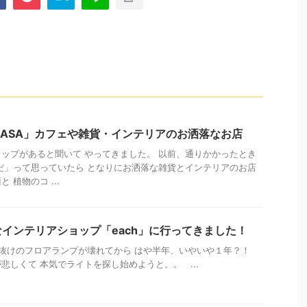
 CASA」カフェや雑貨・インテリアのお洒落なお店
ップがあると聞いて やってきました。 以前、通りかかったとき
だ」って思っていたら となりにお洒落な雑貨とインテリアのお店
 植物のコ ...
インテリアショップ「each」に行ってきました！
抜けのフロアランプが壊れてから はや半年、いやいや１年？！
悲しくて 本気でライトを探し始めようと。。 ...