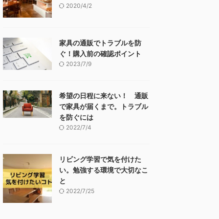
2020/4/2
家具の通販でトラブルを防
ぐ！購入前の確認ポイント
2023/7/9
希望の日程に来ない！ 通販
で家具が届くまで。トラブル
を防ぐには
2022/7/4
リビング学習で気を付けた
い。勉強する環境で大切なこ
と
2022/7/25