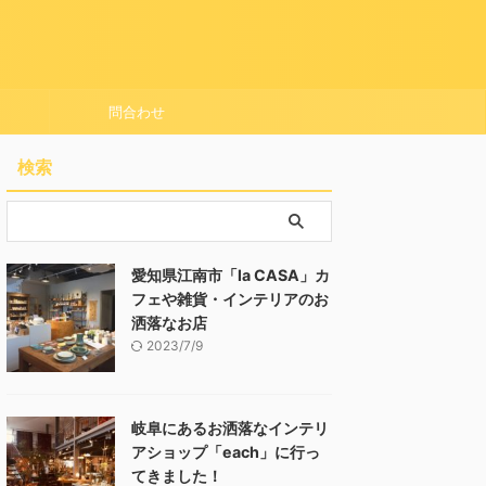
問合わせ
検索
愛知県江南市「la CASA」カ
フェや雑貨・インテリアのお
洒落なお店
2023/7/9
岐阜にあるお洒落なインテリ
アショップ「each」に行っ
てきました！