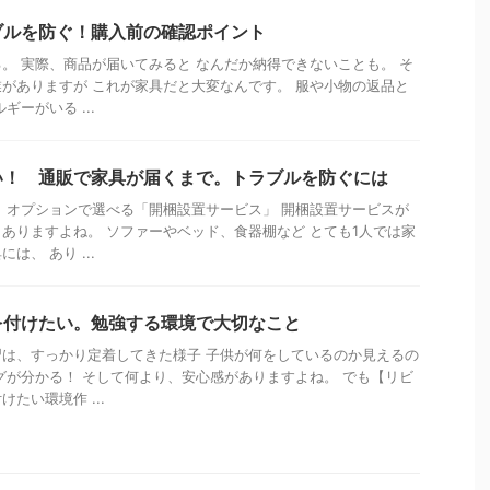
ブルを防ぐ！購入前の確認ポイント
。 実際、商品が届いてみると なんだか納得できないことも。 そ
がありますが これが家具だと大変なんです。 服や小物の返品と
ギーがいる ...
い！ 通販で家具が届くまで。トラブルを防ぐには
 オプションで選べる「開梱設置サービス」 開梱設置サービスが
ありますよね。 ソファーやベッド、食器棚など とても1人では家
は、 あり ...
を付けたい。勉強する環境で大切なこと
は、すっかり定着してきた様子 子供が何をしているのか見えるの
グが分かる！ そして何より、安心感がありますよね。 でも【リビ
たい環境作 ...