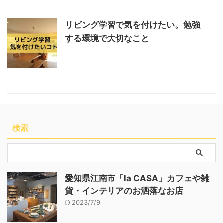
リビング学習で気を付けたい。勉強
する環境で大切なこと
検索
愛知県江南市「la CASA」カフェや雑
貨・インテリアのお洒落なお店
2023/7/9