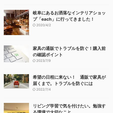
岐阜にあるお洒落なインテリアショッ
プ「each」に行ってきました！
2020/4/2
家具の通販でトラブルを防ぐ！購入前
の確認ポイント
2023/7/9
希望の日程に来ない！ 通販で家具が
届くまで。トラブルを防ぐには
2022/7/4
リビング学習で気を付けたい。勉強す
る環境で大切なこと