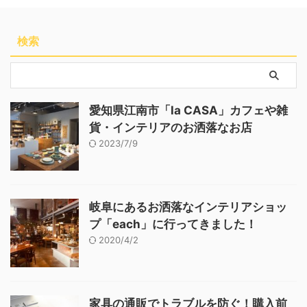
検索
愛知県江南市「la CASA」カフェや雑
貨・インテリアのお洒落なお店
2023/7/9
岐阜にあるお洒落なインテリアショッ
プ「each」に行ってきました！
2020/4/2
家具の通販でトラブルを防ぐ！購入前