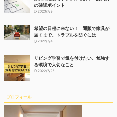
の確認ポイント
2023/7/9
希望の日程に来ない！ 通販で家具が
届くまで。トラブルを防ぐには
2022/7/4
リビング学習で気を付けたい。勉強す
る環境で大切なこと
2022/7/25
プロフィール